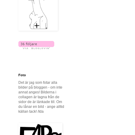
Foto
Det är jag som fotar alla
bilder på bloggen - om inte
annat anges! Bilderna i
collagen är tagna från de
sidor de är länkade till. Om
du lånar en bild - ange alltid
källan tack! /Ida