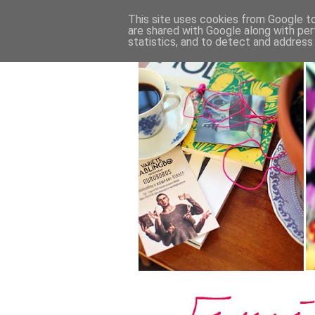
This site uses cookies from Google to 
are shared with Google along with per
statistics, and to detect and address