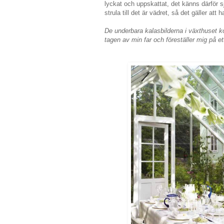
lyckat och uppskattat, det känns därför 
strula till det är vädret, så det gäller att 
De underbara kalasbilderna i växthuset 
tagen av min far och föreställer mig på e