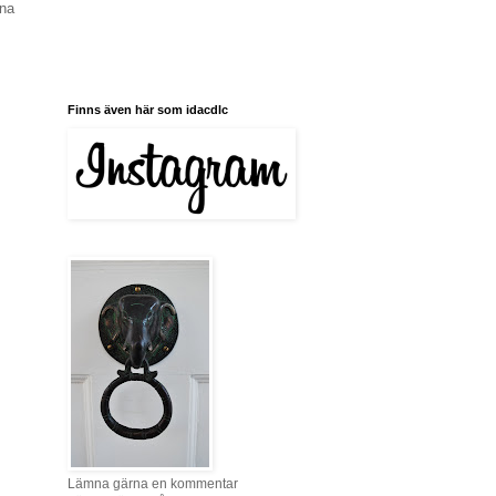
nna
Finns även här som idacdlc
Lämna gärna en kommentar