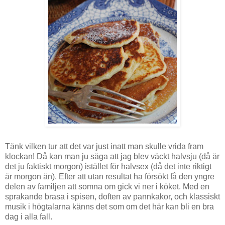
Tänk vilken tur att det var just inatt man skulle vrida fram
klockan! Då kan man ju säga att jag blev väckt halvsju (då är
det ju faktiskt morgon) istället för halvsex (då det inte riktigt
är morgon än). Efter att utan resultat ha försökt få den yngre
delen av familjen att somna om gick vi ner i köket. Med en
sprakande brasa i spisen, doften av pannkakor, och klassiskt
musik i högtalarna känns det som om det här kan bli en bra
dag i alla fall.