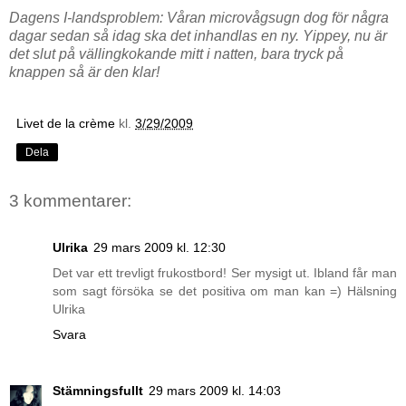
Dagens I-landsproblem: Våran microvågsugn dog för några
dagar sedan så idag ska det inhandlas en ny. Yippey, nu är
det slut på vällingkokande mitt i natten, bara tryck på
knappen så är den klar!
Livet de la crème
kl.
3/29/2009
Dela
3 kommentarer:
Ulrika
29 mars 2009 kl. 12:30
Det var ett trevligt frukostbord! Ser mysigt ut. Ibland får man
som sagt försöka se det positiva om man kan =) Hälsning
Ulrika
Svara
Stämningsfullt
29 mars 2009 kl. 14:03