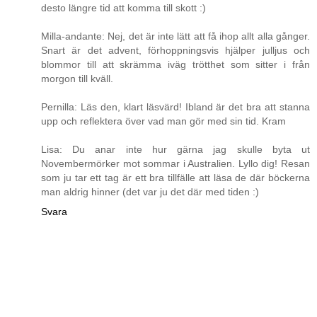
desto längre tid att komma till skott :)
Milla-andante: Nej, det är inte lätt att få ihop allt alla gånger.
Snart är det advent, förhoppningsvis hjälper julljus och
blommor till att skrämma iväg trötthet som sitter i från
morgon till kväll.
Pernilla: Läs den, klart läsvärd! Ibland är det bra att stanna
upp och reflektera över vad man gör med sin tid. Kram
Lisa: Du anar inte hur gärna jag skulle byta ut
Novembermörker mot sommar i Australien. Lyllo dig! Resan
som ju tar ett tag är ett bra tillfälle att läsa de där böckerna
man aldrig hinner (det var ju det där med tiden :)
Svara