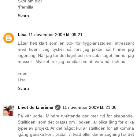
Sköt om dig!
/Pernilla
Svara
Lisa
11 november 2009 kl. 09:21
Låter helt klart som en bok för flygplansstolen. Intressant
med tiden. Jag tycker så fort jag jäktar så hinner jag
ingenting. När jag tar det lugnt och en sak i taget, hinner jag
massor.. Mycket tror jag handlar om att vara här och nu.
kram
Lisa
Svara
Livet de la crème
11 november 2009 kl. 21:06
På vår udde: Mindre tv-tittande ger mer tid för skapande.
Ställtiden, som det pratas om i boken, är olika lång för olika
typer av projekt. Är det något kul är ställtiden för att komma
igång ganska kort, pratar vi tvätt eller dammsugning tar det