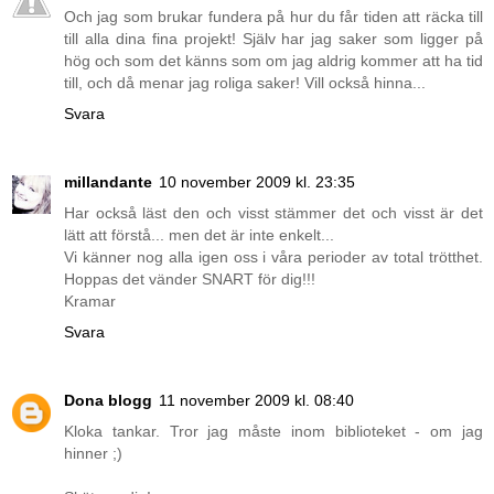
Och jag som brukar fundera på hur du får tiden att räcka till
till alla dina fina projekt! Själv har jag saker som ligger på
hög och som det känns som om jag aldrig kommer att ha tid
till, och då menar jag roliga saker! Vill också hinna...
Svara
millandante
10 november 2009 kl. 23:35
Har också läst den och visst stämmer det och visst är det
lätt att förstå... men det är inte enkelt...
Vi känner nog alla igen oss i våra perioder av total trötthet.
Hoppas det vänder SNART för dig!!!
Kramar
Svara
Dona blogg
11 november 2009 kl. 08:40
Kloka tankar. Tror jag måste inom biblioteket - om jag
hinner ;)