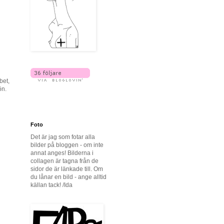
bet,
ön.
Foto
Det är jag som fotar alla
bilder på bloggen - om inte
annat anges! Bilderna i
collagen är tagna från de
sidor de är länkade till. Om
du lånar en bild - ange alltid
källan tack! /Ida