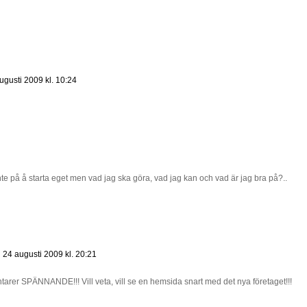
ugusti 2009 kl. 10:24
nte på å starta eget men vad jag ska göra, vad jag kan och vad är jag bra på?..
24 augusti 2009 kl. 20:21
rer SPÄNNANDE!!! Vill veta, vill se en hemsida snart med det nya företaget!!!