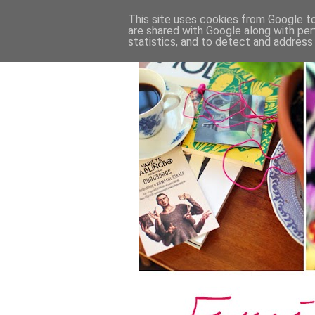
This site uses cookies from Google to 
are shared with Google along with per
statistics, and to detect and address