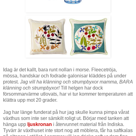
Idag är det kallt, bara runt nollan i morse. Fleecetröja,
mössa, handskar och fodrade galonisar kläddes på under
protest.
Jag vill ha klänning och strumpbyxor mamma, BARA
klänning och strumpbyxor!
Till helgen har dock
försommarvärme utlovats, har vi tur kommer temperaturen att
klättra upp mot 20 grader.
Jag har länge funderat på hur jag skulle kunna pimpa vårat
växthus som inte ser särskilt roligt ut. Börjar med tanken att
hänga upp
l
juskronan
i återvunnet material från Indiska.
Tyvärr är växthuset inte stort nog att möblera, får ha saftkalas