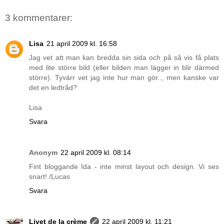
3 kommentarer:
Lisa
21 april 2009 kl. 16:58
Jag vet att man kan bredda sin sida och på så vis få plats
med lite större bild (eller bilden man lägger in blir därmed
större). Tyvärr vet jag inte hur man gör.., men kanske var
det en ledtråd?
Lisa
Svara
Anonym
22 april 2009 kl. 08:14
Fint bloggande Ida - inte minst layout och design. Vi ses
snart! /Lucas
Svara
Livet de la crème
22 april 2009 kl. 11:21