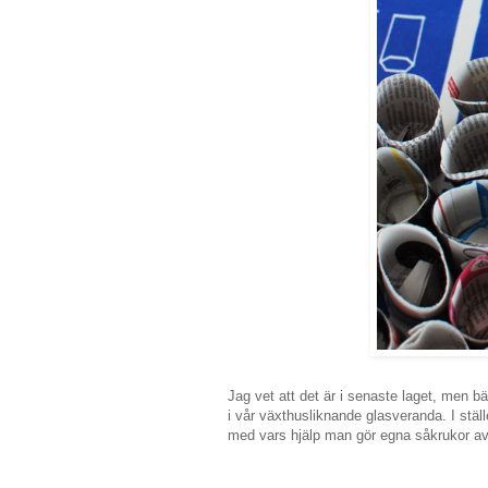
Jag vet att det är i senaste laget, men bät
i vår växthusliknande glasveranda. I ställ
med vars hjälp man gör egna såkrukor av 