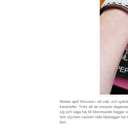
Medan april försvann i ett vab- och sju
karameller. Trots att de senaste dagarnas
sig och säga hej till blommande häggar oc
fem stycken vackert röda liljebaggar har k
bort.