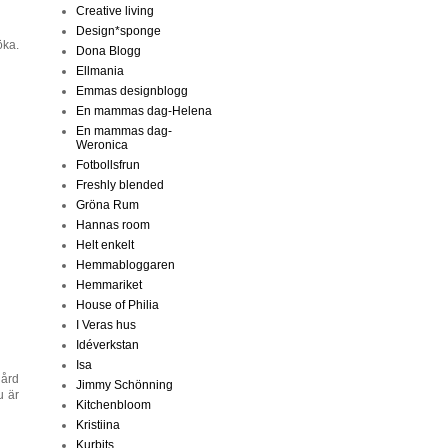
Creative living
Design*sponge
öka.
Dona Blogg
Ellmania
Emmas designblogg
En mammas dag-Helena
En mammas dag-
Weronica
Fotbollsfrun
Freshly blended
Gröna Rum
Hannas room
Helt enkelt
Hemmabloggaren
Hemmariket
House of Philia
I Veras hus
Idéverkstan
Isa
gård
Jimmy Schönning
u är
Kitchenbloom
Kristiina
Kurbits