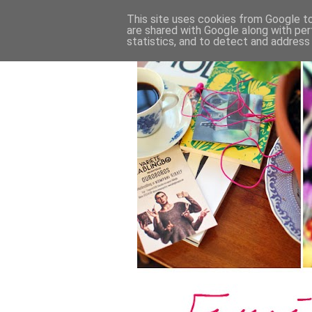
This site uses cookies from Google to 
are shared with Google along with per
statistics, and to detect and address