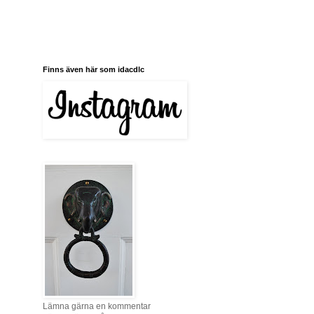
Finns även här som idacdlc
Lämna gärna en kommentar