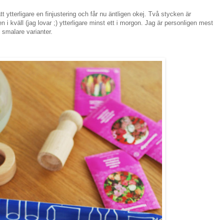
t ytterligare en finjustering och får nu äntligen okej. Två stycken är
en i kväll (jag lovar ;) ytterligare minst ett i morgon. Jag är personligen mest
 smalare varianter.