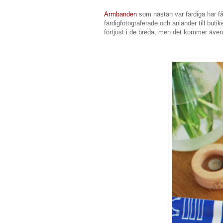
Armbanden
som nästan var färdiga har fåt
färdigfotograferade och anländer till butik
förtjust i de breda, men det kommer även