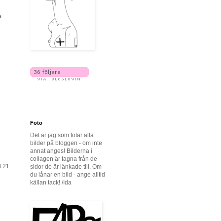
a
Foto
Det är jag som fotar alla
bilder på bloggen - om inte
annat anges! Bilderna i
collagen är tagna från de
t 21
sidor de är länkade till. Om
du lånar en bild - ange alltid
källan tack! /Ida