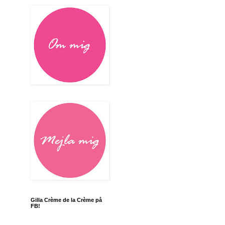
Gilla Crème de la Crème på
FB!