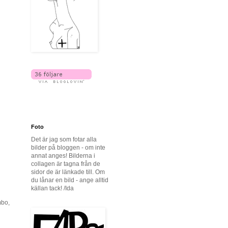
Foto
Det är jag som fotar alla
bilder på bloggen - om inte
annat anges! Bilderna i
collagen är tagna från de
sidor de är länkade till. Om
du lånar en bild - ange alltid
källan tack! /Ida
mbo,