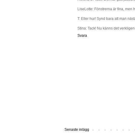
LiseLotte: Fönstrerna är fina, men 
T: Eller hur! Synd bara att man nästa
Stina: Tack! Nu känns det verkligen s
Svara
Senaste inlägg