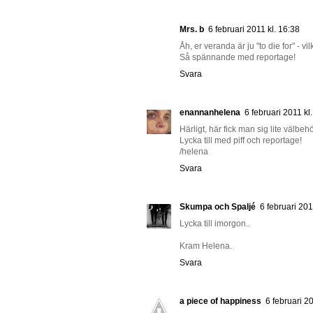
Mrs. b
6 februari 2011 kl. 16:38
Åh, er veranda är ju "to die for" - vil
Så spännande med reportage!
Svara
enannanhelena
6 februari 2011 kl
Härligt, här fick man sig lite välbehö
Lycka till med piff och reportage!
/helena
Svara
Skumpa och Spaljé
6 februari 201
Lycka till imorgon..
Kram Helena.
Svara
a piece of happiness
6 februari 2