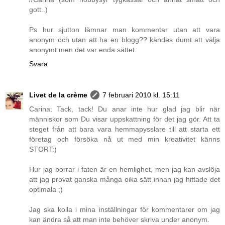
gott..)
Ps hur sjutton lämnar man kommentar utan att vara
anonym och utan att ha en blogg?? kändes dumt att välja
anonymt men det var enda sättet.
Svara
Livet de la crème
7 februari 2010 kl. 15:11
Carina: Tack, tack! Du anar inte hur glad jag blir när
människor som Du visar uppskattning för det jag gör. Att ta
steget från att bara vara hemmapysslare till att starta ett
företag och försöka nå ut med min kreativitet känns
STORT:)
Hur jag borrar i faten är en hemlighet, men jag kan avslöja
att jag provat ganska många oika sätt innan jag hittade det
optimala ;)
Jag ska kolla i mina inställningar för kommentarer om jag
kan ändra så att man inte behöver skriva under anonym.