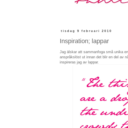
tisdag 9 februari 2010
Inspiration; lappar
Jag älskar att sammanfoga små unika enhe
anspråkslöst ut innan det blir en del av nå
inspireras jag av lappar.