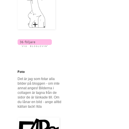
Foto
Det är jag som fotar alla
bilder på bloggen - om inte
annat anges! Bilderna i
collagen är tagna från de
sidor de är länkade till. Om
du lånar en bild - ange alltid
källan tack! /Ida