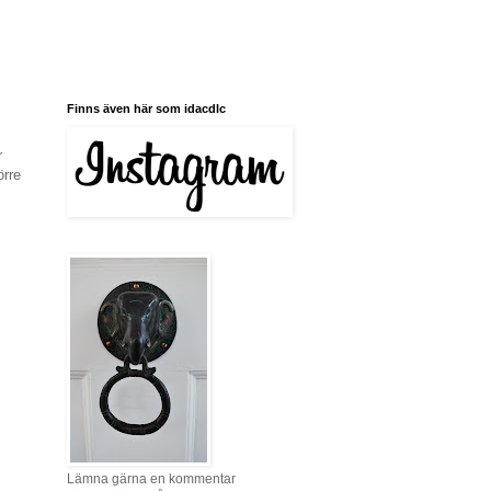
Finns även här som idacdlc
r
örre
Lämna gärna en kommentar