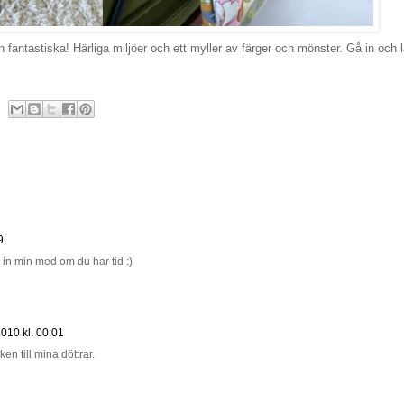
n fantastiska! Härliga miljöer och ett myller av färger och mönster. Gå in och l
9
 in min med om du har tid :)
2010 kl. 00:01
n till mina döttrar.