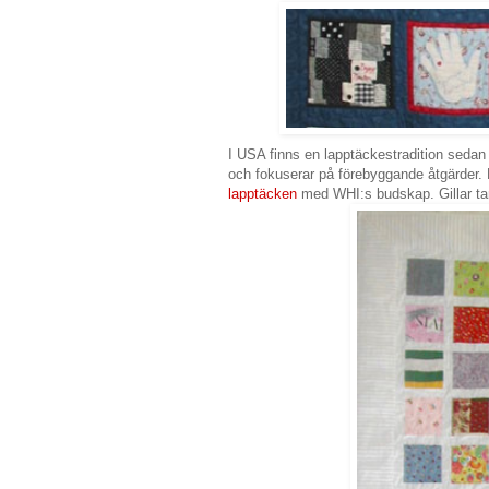
I USA finns en lapptäckestradition sedan 
och fokuserar på förebyggande åtgärder. 
lapptäcken
med WHI:s budskap. Gillar tan