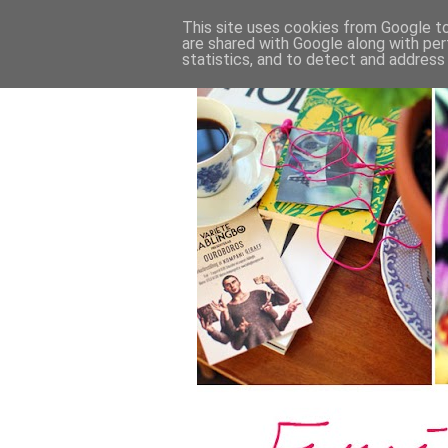
This site uses cookies from Google to 
are shared with Google along with per
statistics, and to detect and address