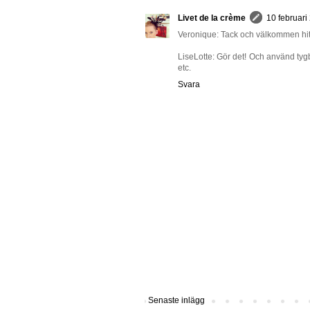
Livet de la crème
10 februari
Veronique: Tack och välkommen hit
LiseLotte: Gör det! Och använd tygb
etc.
Svara
Senaste inlägg