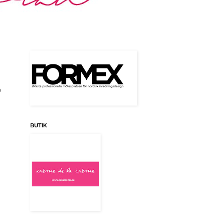
e
BUTIK