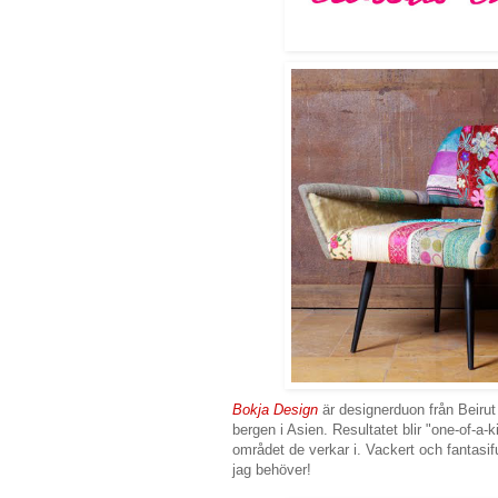
Bokja Design
är designerduon från Beirut
bergen i Asien. Resultatet blir "one-of-a-
området de verkar i. Vackert och fantasifu
jag behöver!