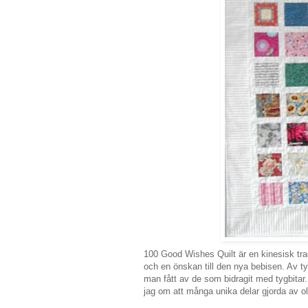
100 Good Wishes Quilt är en kinesisk tradi
och en önskan till den nya bebisen. Av t
man fått av de som bidragit med tygbitar. 
jag om att många unika delar gjorda av oli