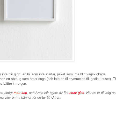
nte blir gjort, en bil som inte startar, paket som inte blir ivägskickade,
h ett sötsug som heter duga (och inte en tillstymmelse till godis i huset). T
ns bättre i morgon.
tt riktigt
matt-kap
, och Anna blir ägare av fint
brunt glas
. Hör av er till mig oc
na eller om ni känner för en tur till Uttran.