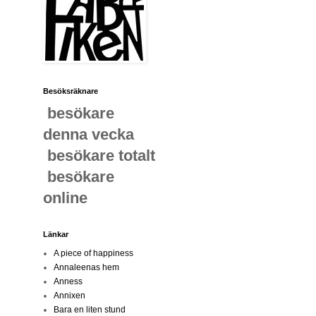
Besöksräknare
besökare
denna vecka
besökare totalt
besökare
online
Länkar
A piece of happiness
Annaleenas hem
Anness
Annixen
Bara en liten stund