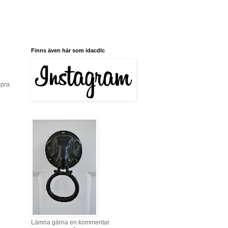
Finns även här som idacdlc
ppra
Lämna gärna en kommentar