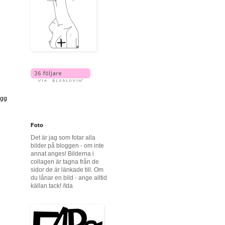
ägg
Foto
Det är jag som fotar alla
bilder på bloggen - om inte
annat anges! Bilderna i
collagen är tagna från de
sidor de är länkade till. Om
du lånar en bild - ange alltid
källan tack! /Ida