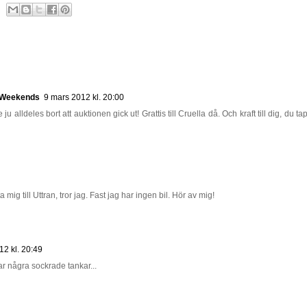
d Weekends
9 mars 2012 kl. 20:00
u alldeles bort att auktionen gick ut! Grattis till Cruella då. Och kraft till dig, du ta
 mig till Uttran, tror jag. Fast jag har ingen bil. Hör av mig!
12 kl. 20:49
r några sockrade tankar...