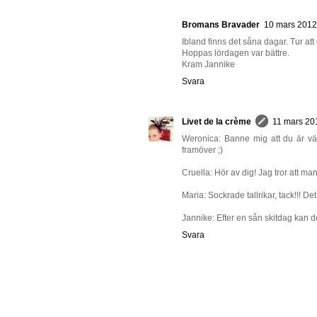
Bromans Bravader
10 mars 2012 
Ibland finns det såna dagar. Tur att 
Hoppas lördagen var bättre.
Kram Jannike
Svara
Livet de la crème
11 mars 201
Weronica: Banne mig att du är vär
framöver ;)
Cruella: Hör av dig! Jag tror att m
Maria: Sockrade tallrikar, tack!!! De
Jannike: Efter en sån skitdag kan det
Svara