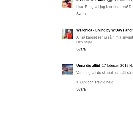
Lisa. Roligt att jag kan inspirera! De
Svara
Weronica - Living by W/Days an
Alltså kaoset ser ju så himla snyggt 
Och heja!
Svara
Unna dig alltid
17 februari 2012 kl
Vad roligt att du skapat och sålt så
KRAM och Trevlig helg!
Svara