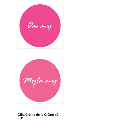
Gilla Crème de la Crème på
FB!