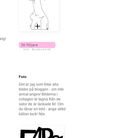
elg!
Foto
Det är jag som fotar alla
bilder på bloggen - om inte
annat anges! Bilderna i
collagen är tagna från de
sidor de är länkade till. Om
du lånar en bild - ange alltid
källan tack! /Ida